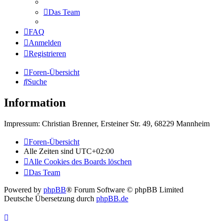
Das Team
FAQ
Anmelden
Registrieren
Foren-Übersicht
Suche
Information
Impressum: Christian Brenner, Ersteiner Str. 49, 68229 Mannheim
Foren-Übersicht
Alle Zeiten sind
UTC+02:00
Alle Cookies des Boards löschen
Das Team
Powered by
phpBB
® Forum Software © phpBB Limited
Deutsche Übersetzung durch
phpBB.de