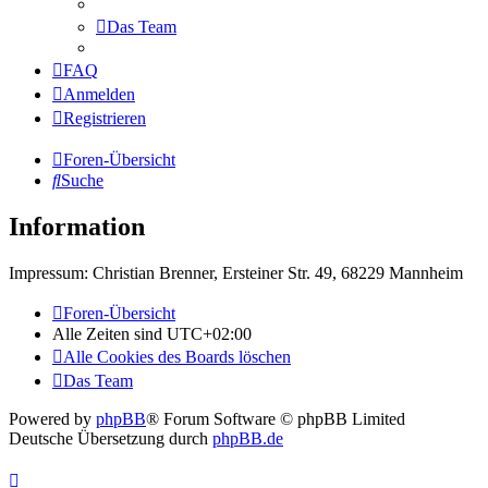
Das Team
FAQ
Anmelden
Registrieren
Foren-Übersicht
Suche
Information
Impressum: Christian Brenner, Ersteiner Str. 49, 68229 Mannheim
Foren-Übersicht
Alle Zeiten sind
UTC+02:00
Alle Cookies des Boards löschen
Das Team
Powered by
phpBB
® Forum Software © phpBB Limited
Deutsche Übersetzung durch
phpBB.de