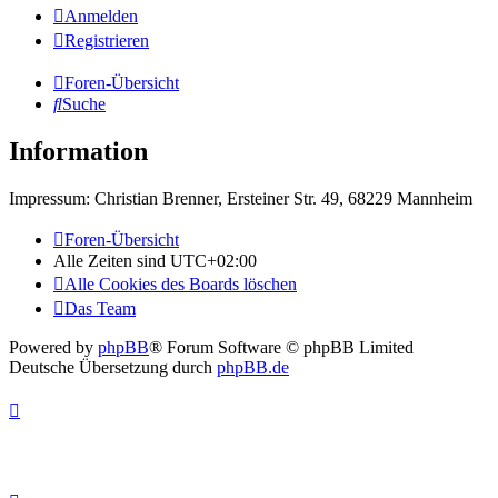
Anmelden
Registrieren
Foren-Übersicht
Suche
Information
Impressum: Christian Brenner, Ersteiner Str. 49, 68229 Mannheim
Foren-Übersicht
Alle Zeiten sind
UTC+02:00
Alle Cookies des Boards löschen
Das Team
Powered by
phpBB
® Forum Software © phpBB Limited
Deutsche Übersetzung durch
phpBB.de