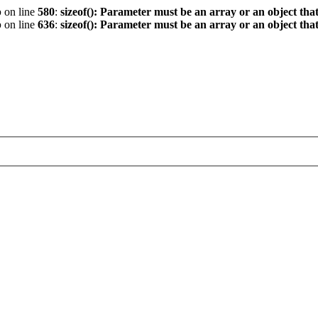
p
on line
580
:
sizeof(): Parameter must be an array or an object th
p
on line
636
:
sizeof(): Parameter must be an array or an object th