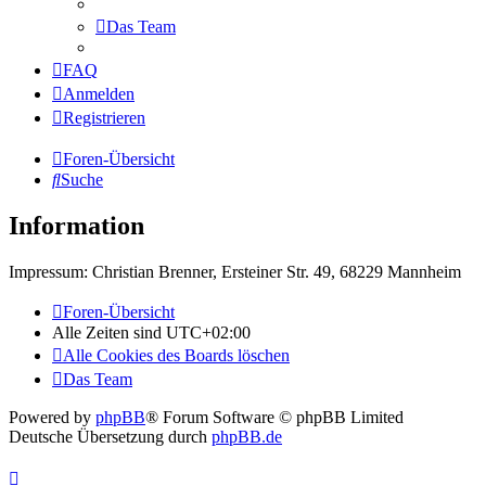
Das Team
FAQ
Anmelden
Registrieren
Foren-Übersicht
Suche
Information
Impressum: Christian Brenner, Ersteiner Str. 49, 68229 Mannheim
Foren-Übersicht
Alle Zeiten sind
UTC+02:00
Alle Cookies des Boards löschen
Das Team
Powered by
phpBB
® Forum Software © phpBB Limited
Deutsche Übersetzung durch
phpBB.de