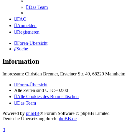
Das Team
FAQ
Anmelden
Registrieren
Foren-Übersicht
Suche
Information
Impressum: Christian Brenner, Ersteiner Str. 49, 68229 Mannheim
Foren-Übersicht
Alle Zeiten sind
UTC+02:00
Alle Cookies des Boards löschen
Das Team
Powered by
phpBB
® Forum Software © phpBB Limited
Deutsche Übersetzung durch
phpBB.de