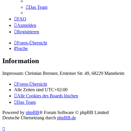
Das Team
FAQ
Anmelden
Registrieren
Foren-Übersicht
Suche
Information
Impressum: Christian Brenner, Ersteiner Str. 49, 68229 Mannheim
Foren-Übersicht
Alle Zeiten sind
UTC+02:00
Alle Cookies des Boards löschen
Das Team
Powered by
phpBB
® Forum Software © phpBB Limited
Deutsche Übersetzung durch
phpBB.de