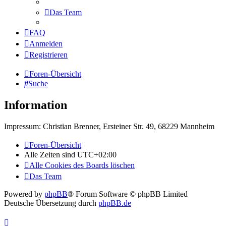
Das Team
FAQ
Anmelden
Registrieren
Foren-Übersicht
Suche
Information
Impressum: Christian Brenner, Ersteiner Str. 49, 68229 Mannheim
Foren-Übersicht
Alle Zeiten sind
UTC+02:00
Alle Cookies des Boards löschen
Das Team
Powered by
phpBB
® Forum Software © phpBB Limited
Deutsche Übersetzung durch
phpBB.de