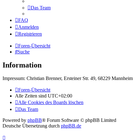
Das Team
FAQ
Anmelden
Registrieren
Foren-Übersicht
Suche
Information
Impressum: Christian Brenner, Ersteiner Str. 49, 68229 Mannheim
Foren-Übersicht
Alle Zeiten sind
UTC+02:00
Alle Cookies des Boards löschen
Das Team
Powered by
phpBB
® Forum Software © phpBB Limited
Deutsche Übersetzung durch
phpBB.de