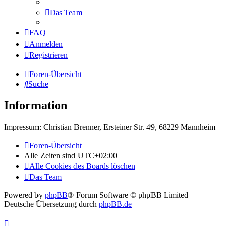
Das Team
FAQ
Anmelden
Registrieren
Foren-Übersicht
Suche
Information
Impressum: Christian Brenner, Ersteiner Str. 49, 68229 Mannheim
Foren-Übersicht
Alle Zeiten sind
UTC+02:00
Alle Cookies des Boards löschen
Das Team
Powered by
phpBB
® Forum Software © phpBB Limited
Deutsche Übersetzung durch
phpBB.de