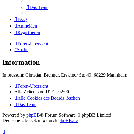
Das Team
FAQ
Anmelden
Registrieren
Foren-Übersicht
Suche
Information
Impressum: Christian Brenner, Ersteiner Str. 49, 68229 Mannheim
Foren-Übersicht
Alle Zeiten sind
UTC+02:00
Alle Cookies des Boards löschen
Das Team
Powered by
phpBB
® Forum Software © phpBB Limited
Deutsche Übersetzung durch
phpBB.de