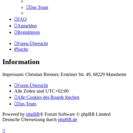
Das Team
FAQ
Anmelden
Registrieren
Foren-Übersicht
Suche
Information
Impressum: Christian Brenner, Ersteiner Str. 49, 68229 Mannheim
Foren-Übersicht
Alle Zeiten sind
UTC+02:00
Alle Cookies des Boards löschen
Das Team
Powered by
phpBB
® Forum Software © phpBB Limited
Deutsche Übersetzung durch
phpBB.de