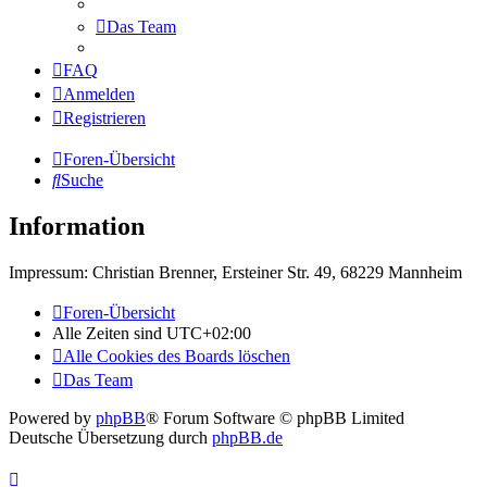
Das Team
FAQ
Anmelden
Registrieren
Foren-Übersicht
Suche
Information
Impressum: Christian Brenner, Ersteiner Str. 49, 68229 Mannheim
Foren-Übersicht
Alle Zeiten sind
UTC+02:00
Alle Cookies des Boards löschen
Das Team
Powered by
phpBB
® Forum Software © phpBB Limited
Deutsche Übersetzung durch
phpBB.de