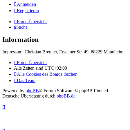
Anmelden
Registrieren
Foren-Übersicht
Suche
Information
Impressum: Christian Brenner, Ersteiner Str. 49, 68229 Mannheim
Foren-Übersicht
Alle Zeiten sind
UTC+02:00
Alle Cookies des Boards löschen
Das Team
Powered by
phpBB
® Forum Software © phpBB Limited
Deutsche Übersetzung durch
phpBB.de