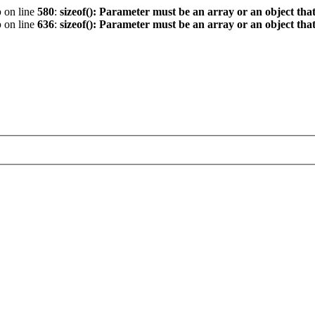
p
on line
580
:
sizeof(): Parameter must be an array or an object th
p
on line
636
:
sizeof(): Parameter must be an array or an object th