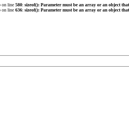
p
on line
580
:
sizeof(): Parameter must be an array or an object th
p
on line
636
:
sizeof(): Parameter must be an array or an object th