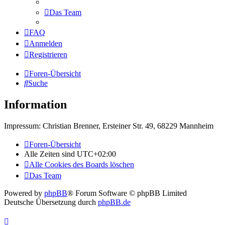
Das Team
FAQ
Anmelden
Registrieren
Foren-Übersicht
Suche
Information
Impressum: Christian Brenner, Ersteiner Str. 49, 68229 Mannheim
Foren-Übersicht
Alle Zeiten sind
UTC+02:00
Alle Cookies des Boards löschen
Das Team
Powered by
phpBB
® Forum Software © phpBB Limited
Deutsche Übersetzung durch
phpBB.de