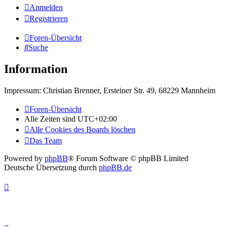
Anmelden
Registrieren
Foren-Übersicht
Suche
Information
Impressum: Christian Brenner, Ersteiner Str. 49, 68229 Mannheim
Foren-Übersicht
Alle Zeiten sind
UTC+02:00
Alle Cookies des Boards löschen
Das Team
Powered by
phpBB
® Forum Software © phpBB Limited
Deutsche Übersetzung durch
phpBB.de