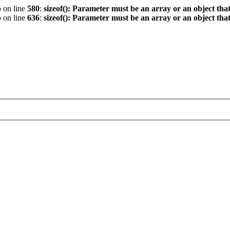
p
on line
580
:
sizeof(): Parameter must be an array or an object th
p
on line
636
:
sizeof(): Parameter must be an array or an object th