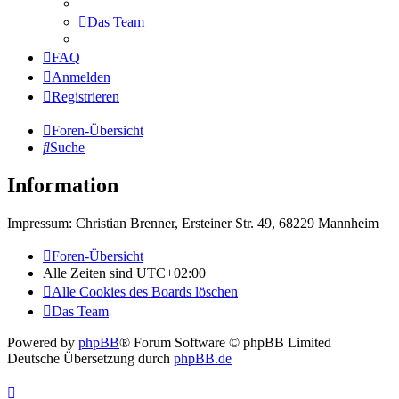
Das Team
FAQ
Anmelden
Registrieren
Foren-Übersicht
Suche
Information
Impressum: Christian Brenner, Ersteiner Str. 49, 68229 Mannheim
Foren-Übersicht
Alle Zeiten sind
UTC+02:00
Alle Cookies des Boards löschen
Das Team
Powered by
phpBB
® Forum Software © phpBB Limited
Deutsche Übersetzung durch
phpBB.de