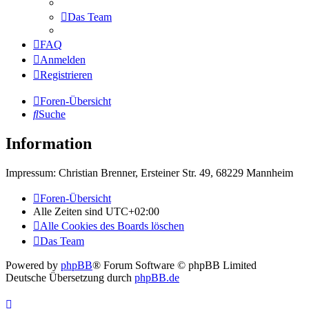
Das Team
FAQ
Anmelden
Registrieren
Foren-Übersicht
Suche
Information
Impressum: Christian Brenner, Ersteiner Str. 49, 68229 Mannheim
Foren-Übersicht
Alle Zeiten sind
UTC+02:00
Alle Cookies des Boards löschen
Das Team
Powered by
phpBB
® Forum Software © phpBB Limited
Deutsche Übersetzung durch
phpBB.de