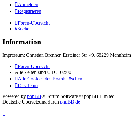
Anmelden
Registrieren
Foren-Übersicht
Suche
Information
Impressum: Christian Brenner, Ersteiner Str. 49, 68229 Mannheim
Foren-Übersicht
Alle Zeiten sind
UTC+02:00
Alle Cookies des Boards löschen
Das Team
Powered by
phpBB
® Forum Software © phpBB Limited
Deutsche Übersetzung durch
phpBB.de