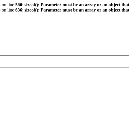
p
on line
580
:
sizeof(): Parameter must be an array or an object th
p
on line
636
:
sizeof(): Parameter must be an array or an object th