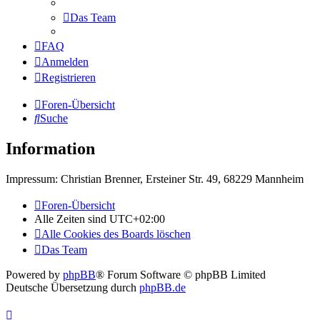
Das Team
FAQ
Anmelden
Registrieren
Foren-Übersicht
Suche
Information
Impressum: Christian Brenner, Ersteiner Str. 49, 68229 Mannheim
Foren-Übersicht
Alle Zeiten sind
UTC+02:00
Alle Cookies des Boards löschen
Das Team
Powered by
phpBB
® Forum Software © phpBB Limited
Deutsche Übersetzung durch
phpBB.de