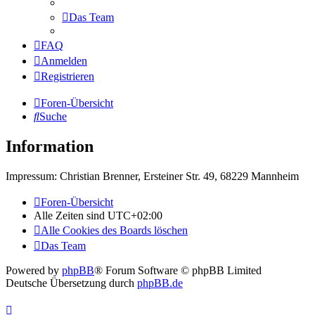
Das Team
FAQ
Anmelden
Registrieren
Foren-Übersicht
Suche
Information
Impressum: Christian Brenner, Ersteiner Str. 49, 68229 Mannheim
Foren-Übersicht
Alle Zeiten sind
UTC+02:00
Alle Cookies des Boards löschen
Das Team
Powered by
phpBB
® Forum Software © phpBB Limited
Deutsche Übersetzung durch
phpBB.de