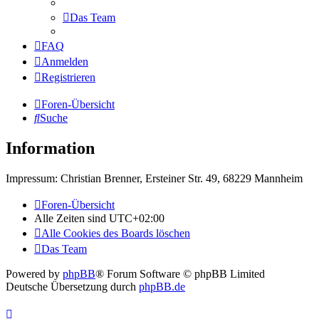
Das Team
FAQ
Anmelden
Registrieren
Foren-Übersicht
Suche
Information
Impressum: Christian Brenner, Ersteiner Str. 49, 68229 Mannheim
Foren-Übersicht
Alle Zeiten sind
UTC+02:00
Alle Cookies des Boards löschen
Das Team
Powered by
phpBB
® Forum Software © phpBB Limited
Deutsche Übersetzung durch
phpBB.de