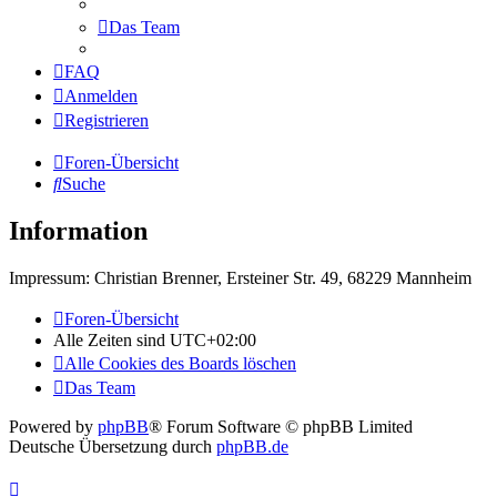
Das Team
FAQ
Anmelden
Registrieren
Foren-Übersicht
Suche
Information
Impressum: Christian Brenner, Ersteiner Str. 49, 68229 Mannheim
Foren-Übersicht
Alle Zeiten sind
UTC+02:00
Alle Cookies des Boards löschen
Das Team
Powered by
phpBB
® Forum Software © phpBB Limited
Deutsche Übersetzung durch
phpBB.de