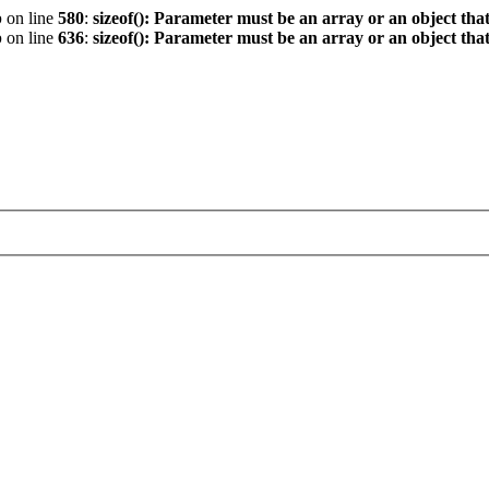
p
on line
580
:
sizeof(): Parameter must be an array or an object th
p
on line
636
:
sizeof(): Parameter must be an array or an object th