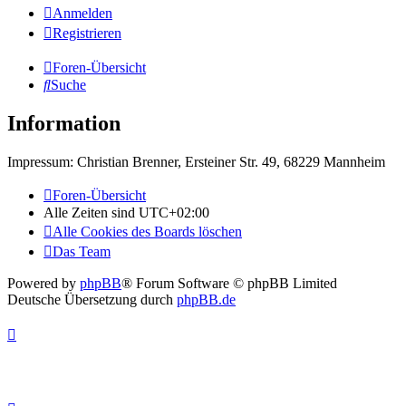
Anmelden
Registrieren
Foren-Übersicht
Suche
Information
Impressum: Christian Brenner, Ersteiner Str. 49, 68229 Mannheim
Foren-Übersicht
Alle Zeiten sind
UTC+02:00
Alle Cookies des Boards löschen
Das Team
Powered by
phpBB
® Forum Software © phpBB Limited
Deutsche Übersetzung durch
phpBB.de