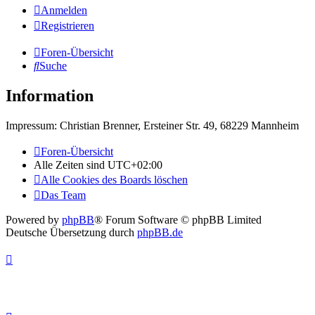
Anmelden
Registrieren
Foren-Übersicht
Suche
Information
Impressum: Christian Brenner, Ersteiner Str. 49, 68229 Mannheim
Foren-Übersicht
Alle Zeiten sind
UTC+02:00
Alle Cookies des Boards löschen
Das Team
Powered by
phpBB
® Forum Software © phpBB Limited
Deutsche Übersetzung durch
phpBB.de