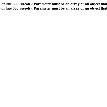
p
on line
580
:
sizeof(): Parameter must be an array or an object th
p
on line
636
:
sizeof(): Parameter must be an array or an object th