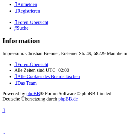
Anmelden
Registrieren
Foren-Übersicht
Suche
Information
Impressum: Christian Brenner, Ersteiner Str. 49, 68229 Mannheim
Foren-Übersicht
Alle Zeiten sind
UTC+02:00
Alle Cookies des Boards löschen
Das Team
Powered by
phpBB
® Forum Software © phpBB Limited
Deutsche Übersetzung durch
phpBB.de