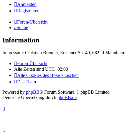
Anmelden
Registrieren
Foren-Übersicht
Suche
Information
Impressum: Christian Brenner, Ersteiner Str. 49, 68229 Mannheim
Foren-Übersicht
Alle Zeiten sind
UTC+02:00
Alle Cookies des Boards löschen
Das Team
Powered by
phpBB
® Forum Software © phpBB Limited
Deutsche Übersetzung durch
phpBB.de