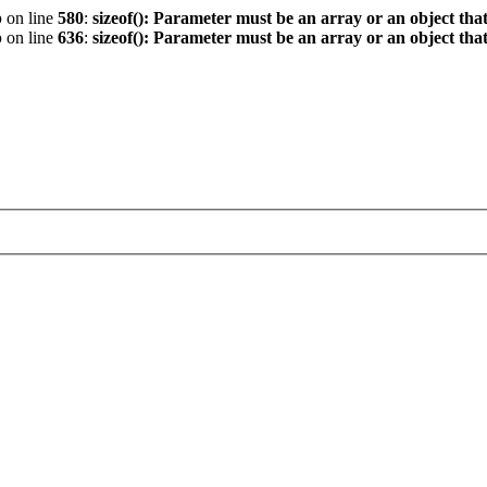
p
on line
580
:
sizeof(): Parameter must be an array or an object th
p
on line
636
:
sizeof(): Parameter must be an array or an object th