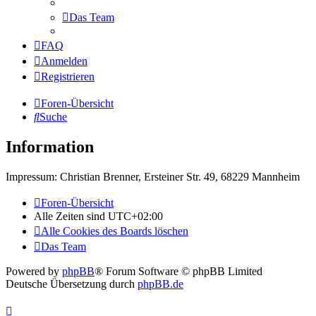
Das Team
FAQ
Anmelden
Registrieren
Foren-Übersicht
Suche
Information
Impressum: Christian Brenner, Ersteiner Str. 49, 68229 Mannheim
Foren-Übersicht
Alle Zeiten sind
UTC+02:00
Alle Cookies des Boards löschen
Das Team
Powered by
phpBB
® Forum Software © phpBB Limited
Deutsche Übersetzung durch
phpBB.de