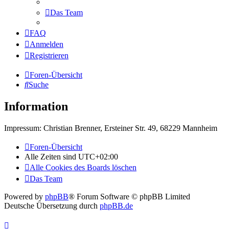
Das Team
FAQ
Anmelden
Registrieren
Foren-Übersicht
Suche
Information
Impressum: Christian Brenner, Ersteiner Str. 49, 68229 Mannheim
Foren-Übersicht
Alle Zeiten sind
UTC+02:00
Alle Cookies des Boards löschen
Das Team
Powered by
phpBB
® Forum Software © phpBB Limited
Deutsche Übersetzung durch
phpBB.de