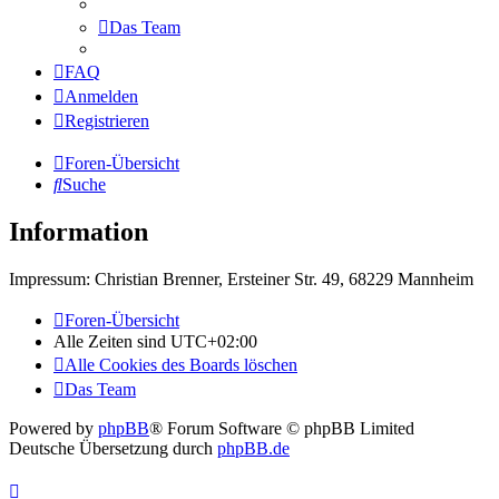
Das Team
FAQ
Anmelden
Registrieren
Foren-Übersicht
Suche
Information
Impressum: Christian Brenner, Ersteiner Str. 49, 68229 Mannheim
Foren-Übersicht
Alle Zeiten sind
UTC+02:00
Alle Cookies des Boards löschen
Das Team
Powered by
phpBB
® Forum Software © phpBB Limited
Deutsche Übersetzung durch
phpBB.de