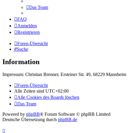
Das Team
FAQ
Anmelden
Registrieren
Foren-Übersicht
Suche
Information
Impressum: Christian Brenner, Ersteiner Str. 49, 68229 Mannheim
Foren-Übersicht
Alle Zeiten sind
UTC+02:00
Alle Cookies des Boards löschen
Das Team
Powered by
phpBB
® Forum Software © phpBB Limited
Deutsche Übersetzung durch
phpBB.de