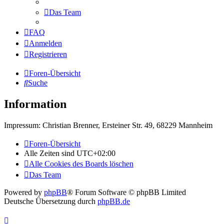
Das Team
FAQ
Anmelden
Registrieren
Foren-Übersicht
Suche
Information
Impressum: Christian Brenner, Ersteiner Str. 49, 68229 Mannheim
Foren-Übersicht
Alle Zeiten sind
UTC+02:00
Alle Cookies des Boards löschen
Das Team
Powered by
phpBB
® Forum Software © phpBB Limited
Deutsche Übersetzung durch
phpBB.de