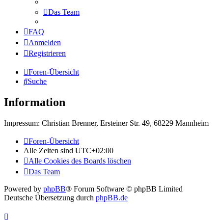
Das Team
FAQ
Anmelden
Registrieren
Foren-Übersicht
Suche
Information
Impressum: Christian Brenner, Ersteiner Str. 49, 68229 Mannheim
Foren-Übersicht
Alle Zeiten sind
UTC+02:00
Alle Cookies des Boards löschen
Das Team
Powered by
phpBB
® Forum Software © phpBB Limited
Deutsche Übersetzung durch
phpBB.de