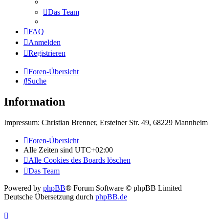
Das Team
FAQ
Anmelden
Registrieren
Foren-Übersicht
Suche
Information
Impressum: Christian Brenner, Ersteiner Str. 49, 68229 Mannheim
Foren-Übersicht
Alle Zeiten sind
UTC+02:00
Alle Cookies des Boards löschen
Das Team
Powered by
phpBB
® Forum Software © phpBB Limited
Deutsche Übersetzung durch
phpBB.de