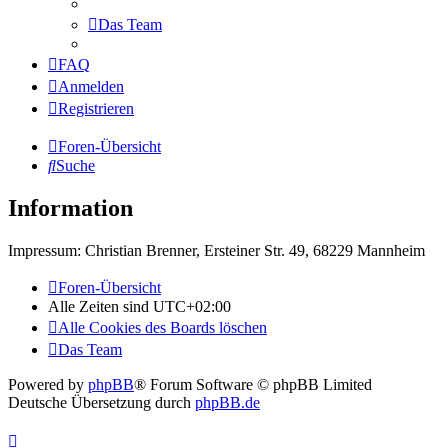
Das Team
FAQ
Anmelden
Registrieren
Foren-Übersicht
Suche
Information
Impressum: Christian Brenner, Ersteiner Str. 49, 68229 Mannheim
Foren-Übersicht
Alle Zeiten sind
UTC+02:00
Alle Cookies des Boards löschen
Das Team
Powered by
phpBB
® Forum Software © phpBB Limited
Deutsche Übersetzung durch
phpBB.de