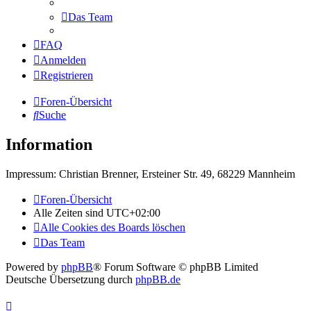
Das Team
FAQ
Anmelden
Registrieren
Foren-Übersicht
Suche
Information
Impressum: Christian Brenner, Ersteiner Str. 49, 68229 Mannheim
Foren-Übersicht
Alle Zeiten sind
UTC+02:00
Alle Cookies des Boards löschen
Das Team
Powered by
phpBB
® Forum Software © phpBB Limited
Deutsche Übersetzung durch
phpBB.de