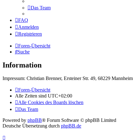
Das Team
FAQ
Anmelden
Registrieren
Foren-Übersicht
Suche
Information
Impressum: Christian Brenner, Ersteiner Str. 49, 68229 Mannheim
Foren-Übersicht
Alle Zeiten sind
UTC+02:00
Alle Cookies des Boards löschen
Das Team
Powered by
phpBB
® Forum Software © phpBB Limited
Deutsche Übersetzung durch
phpBB.de