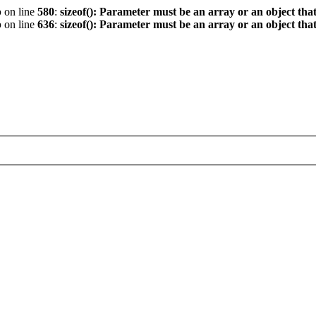
p
on line
580
:
sizeof(): Parameter must be an array or an object th
p
on line
636
:
sizeof(): Parameter must be an array or an object th