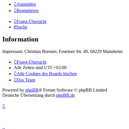
Anmelden
Registrieren
Foren-Übersicht
Suche
Information
Impressum: Christian Brenner, Ersteiner Str. 49, 68229 Mannheim
Foren-Übersicht
Alle Zeiten sind
UTC+02:00
Alle Cookies des Boards löschen
Das Team
Powered by
phpBB
® Forum Software © phpBB Limited
Deutsche Übersetzung durch
phpBB.de