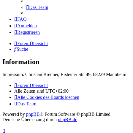
Das Team
FAQ
Anmelden
Registrieren
Foren-Übersicht
Suche
Information
Impressum: Christian Brenner, Ersteiner Str. 49, 68229 Mannheim
Foren-Übersicht
Alle Zeiten sind
UTC+02:00
Alle Cookies des Boards löschen
Das Team
Powered by
phpBB
® Forum Software © phpBB Limited
Deutsche Übersetzung durch
phpBB.de