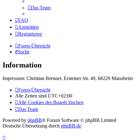
Das Team
FAQ
Anmelden
Registrieren
Foren-Übersicht
Suche
Information
Impressum: Christian Brenner, Ersteiner Str. 49, 68229 Mannheim
Foren-Übersicht
Alle Zeiten sind
UTC+02:00
Alle Cookies des Boards löschen
Das Team
Powered by
phpBB
® Forum Software © phpBB Limited
Deutsche Übersetzung durch
phpBB.de