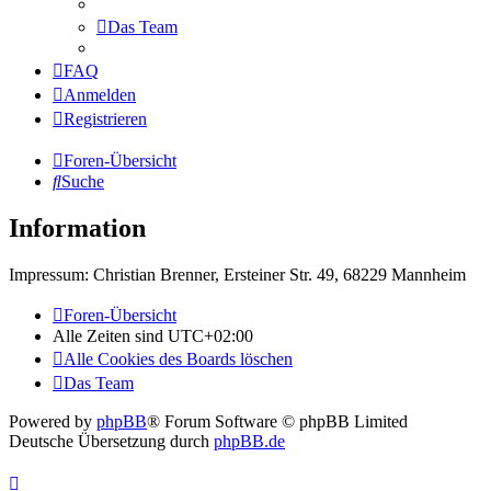
Das Team
FAQ
Anmelden
Registrieren
Foren-Übersicht
Suche
Information
Impressum: Christian Brenner, Ersteiner Str. 49, 68229 Mannheim
Foren-Übersicht
Alle Zeiten sind
UTC+02:00
Alle Cookies des Boards löschen
Das Team
Powered by
phpBB
® Forum Software © phpBB Limited
Deutsche Übersetzung durch
phpBB.de