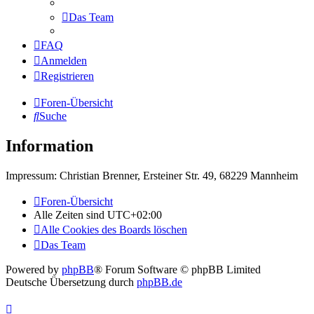
Das Team
FAQ
Anmelden
Registrieren
Foren-Übersicht
Suche
Information
Impressum: Christian Brenner, Ersteiner Str. 49, 68229 Mannheim
Foren-Übersicht
Alle Zeiten sind
UTC+02:00
Alle Cookies des Boards löschen
Das Team
Powered by
phpBB
® Forum Software © phpBB Limited
Deutsche Übersetzung durch
phpBB.de