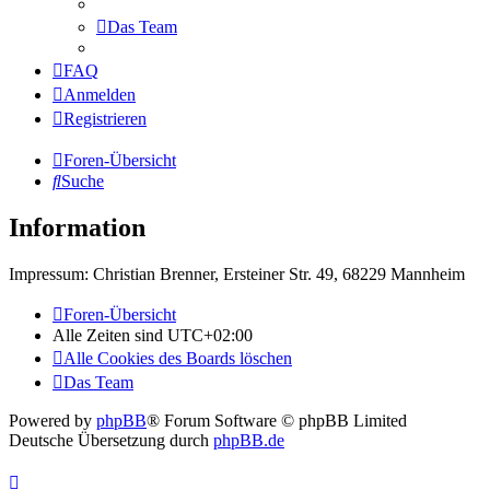
Das Team
FAQ
Anmelden
Registrieren
Foren-Übersicht
Suche
Information
Impressum: Christian Brenner, Ersteiner Str. 49, 68229 Mannheim
Foren-Übersicht
Alle Zeiten sind
UTC+02:00
Alle Cookies des Boards löschen
Das Team
Powered by
phpBB
® Forum Software © phpBB Limited
Deutsche Übersetzung durch
phpBB.de