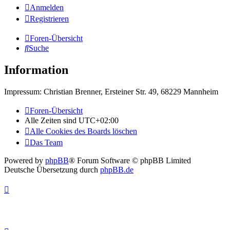
Anmelden
Registrieren
Foren-Übersicht
Suche
Information
Impressum: Christian Brenner, Ersteiner Str. 49, 68229 Mannheim
Foren-Übersicht
Alle Zeiten sind
UTC+02:00
Alle Cookies des Boards löschen
Das Team
Powered by
phpBB
® Forum Software © phpBB Limited
Deutsche Übersetzung durch
phpBB.de