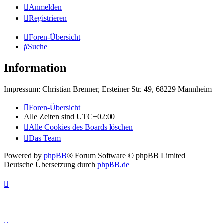
Anmelden
Registrieren
Foren-Übersicht
Suche
Information
Impressum: Christian Brenner, Ersteiner Str. 49, 68229 Mannheim
Foren-Übersicht
Alle Zeiten sind
UTC+02:00
Alle Cookies des Boards löschen
Das Team
Powered by
phpBB
® Forum Software © phpBB Limited
Deutsche Übersetzung durch
phpBB.de