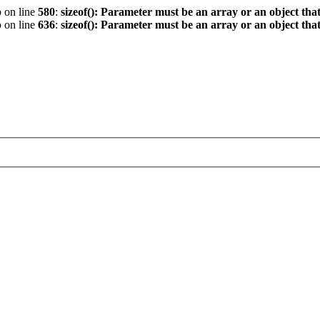
p
on line
580
:
sizeof(): Parameter must be an array or an object th
p
on line
636
:
sizeof(): Parameter must be an array or an object th