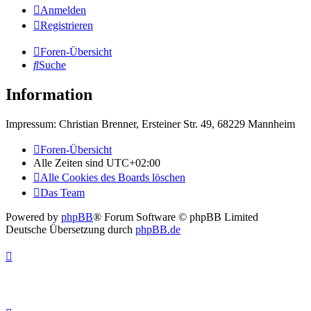
Anmelden
Registrieren
Foren-Übersicht
Suche
Information
Impressum: Christian Brenner, Ersteiner Str. 49, 68229 Mannheim
Foren-Übersicht
Alle Zeiten sind
UTC+02:00
Alle Cookies des Boards löschen
Das Team
Powered by
phpBB
® Forum Software © phpBB Limited
Deutsche Übersetzung durch
phpBB.de