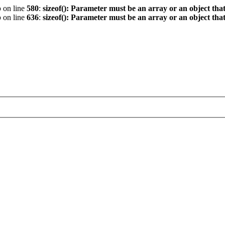
p
on line
580
:
sizeof(): Parameter must be an array or an object th
p
on line
636
:
sizeof(): Parameter must be an array or an object th