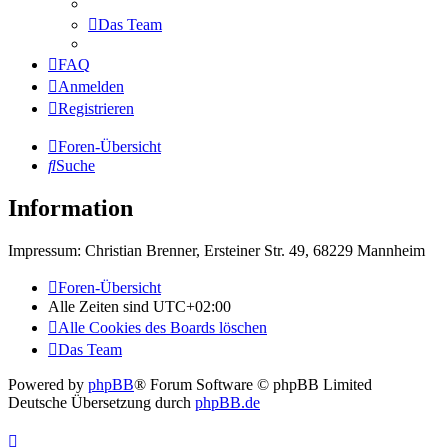
Das Team
FAQ
Anmelden
Registrieren
Foren-Übersicht
Suche
Information
Impressum: Christian Brenner, Ersteiner Str. 49, 68229 Mannheim
Foren-Übersicht
Alle Zeiten sind
UTC+02:00
Alle Cookies des Boards löschen
Das Team
Powered by
phpBB
® Forum Software © phpBB Limited
Deutsche Übersetzung durch
phpBB.de