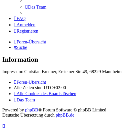
Das Team
FAQ
Anmelden
Registrieren
Foren-Übersicht
Suche
Information
Impressum: Christian Brenner, Ersteiner Str. 49, 68229 Mannheim
Foren-Übersicht
Alle Zeiten sind
UTC+02:00
Alle Cookies des Boards löschen
Das Team
Powered by
phpBB
® Forum Software © phpBB Limited
Deutsche Übersetzung durch
phpBB.de