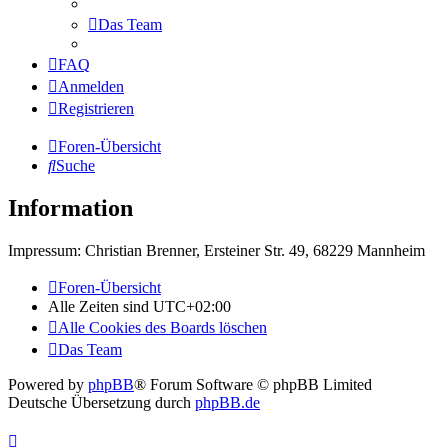
Das Team
FAQ
Anmelden
Registrieren
Foren-Übersicht
Suche
Information
Impressum: Christian Brenner, Ersteiner Str. 49, 68229 Mannheim
Foren-Übersicht
Alle Zeiten sind
UTC+02:00
Alle Cookies des Boards löschen
Das Team
Powered by
phpBB
® Forum Software © phpBB Limited
Deutsche Übersetzung durch
phpBB.de