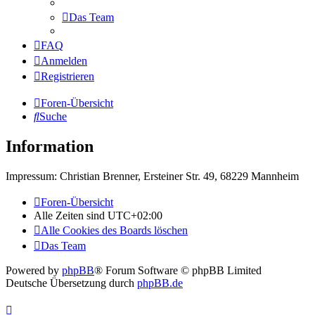
Das Team
FAQ
Anmelden
Registrieren
Foren-Übersicht
Suche
Information
Impressum: Christian Brenner, Ersteiner Str. 49, 68229 Mannheim
Foren-Übersicht
Alle Zeiten sind
UTC+02:00
Alle Cookies des Boards löschen
Das Team
Powered by
phpBB
® Forum Software © phpBB Limited
Deutsche Übersetzung durch
phpBB.de